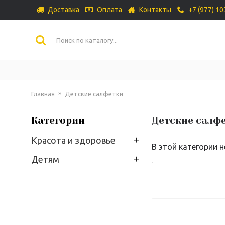
Доставка
Оплата
Контакты
+7 (977) 1
Главная
Детские салфетки
Категории
Детские салф
+
Красота и здоровье
В этой категории н
+
Детям