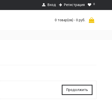
0
Вход
Регистрация
0 товар(ов) - 0 руб.
Продолжить