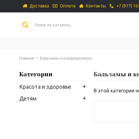
Доставка
Оплата
Контакты
+7 (977) 1
Главная
Бальзамы и кондиционеры
Категории
Бальзамы и 
+
Красота и здоровье
В этой категории н
+
Детям