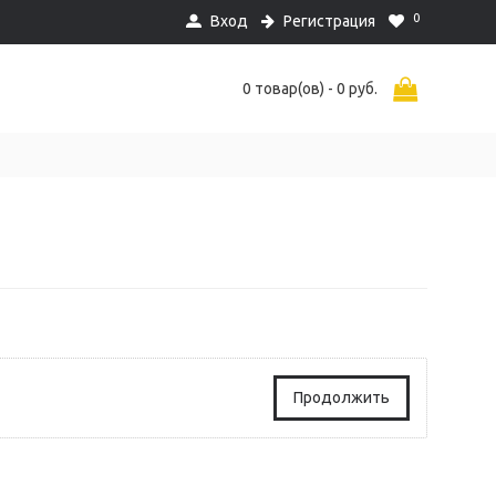
0
Вход
Регистрация
0 товар(ов) - 0 руб.
Продолжить