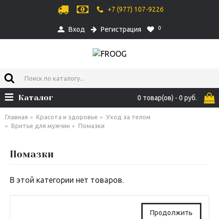
+7 (977) 107-9226
0
Вход
Регистрация
Каталог
0 товар(ов) - 0 руб.
Главная
Красота и здоровье
Уход за телом
Бритье для мужчин
Помазки
Помазки
В этой категории нет товаров.
Продолжить