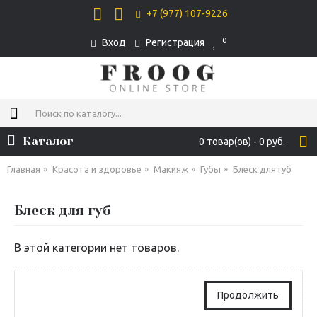
+7 (977) 107-9226
0
Вход
Регистрация
Каталог
0 товар(ов) - 0 руб.
Главная
Красота и здоровье
Макияж
Губы
Блеск для губ
Блеск для губ
В этой категории нет товаров.
Продолжить