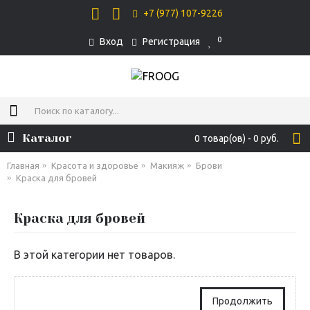
+7 (977) 107-9226
0
Вход
Регистрация
Каталог
0 товар(ов) - 0 руб.
Главная
Красота и здоровье
Макияж
Брови
Краска для бровей
Краска для бровей
В этой категории нет товаров.
Продолжить