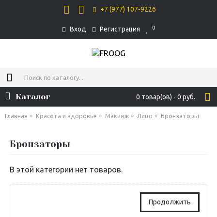
+7 (977) 107-9226
0
Вход
Регистрация
Каталог
0 товар(ов) - 0 руб.
Главная
Красота и здоровье
Макияж
Лицо
Бронзаторы
Бронзаторы
В этой категории нет товаров.
Продолжить