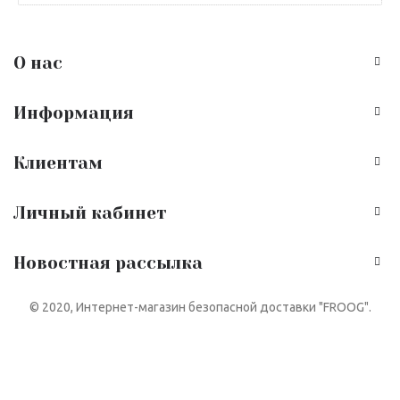
О нас
Информация
Клиентам
Личный кабинет
Новостная рассылка
© 2020, Интернет-магазин безопасной доставки "FROOG".