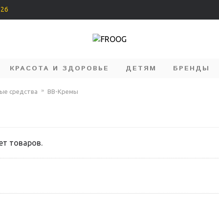
226
КРАСОТА И ЗДОРОВЬЕ
ДЕТЯМ
БРЕНДЫ
ые средства
BB-Кремы
ет товаров.