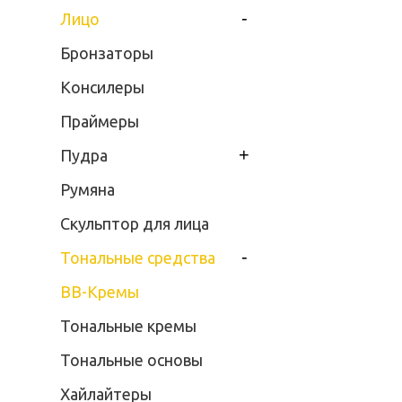
-
Лицо
Бронзаторы
Консилеры
Праймеры
+
Пудра
Румяна
Скульптор для лица
-
Тональные средства
BB-Кремы
Тональные кремы
Тональные основы
Хайлайтеры