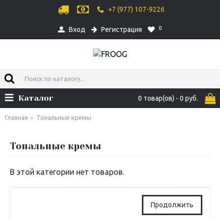
+7 (977) 107-9226
0
Вход
Регистрация
Каталог
0 товар(ов) - 0 руб.
Главная
Тональные кремы
Тональные кремы
В этой категории нет товаров.
Продолжить