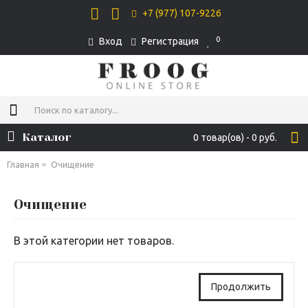
+7 (977) 107-9226
0
Вход
Регистрация
Каталог
0 товар(ов) - 0 руб.
Главная
Очищение
Очищение
В этой категории нет товаров.
Продолжить