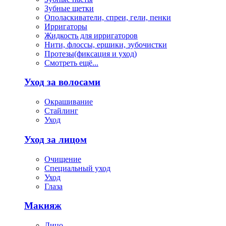
Зубные щетки
Ополаскиватели, спреи, гели, пенки
Ирригаторы
Жидкость для ирригаторов
Нити, флоссы, ершики, зубочистки
Протезы(фиксация и уход)
Смотреть ещё...
Уход за волосами
Окрашивание
Стайлинг
Уход
Уход за лицом
Очищение
Специальный уход
Уход
Глаза
Макияж
Лицо