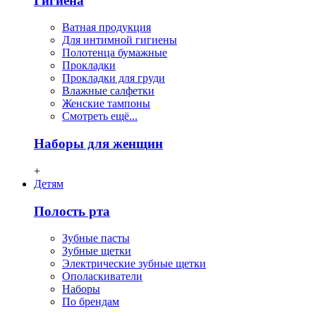
Гигиена
Ватная продукция
Для интимной гигиены
Полотенца бумажные
Прокладки
Прокладки для груди
Влажные салфетки
Женские тампоны
Смотреть ещё...
Наборы для женщин
+
Детям
Полость рта
Зубные пасты
Зубные щетки
Электрические зубные щетки
Ополаскиватели
Наборы
По брендам