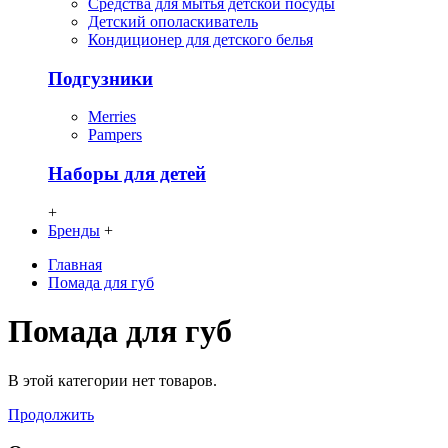
Средства для мытья детской посуды
Детский ополаскиватель
Кондиционер для детского белья
Подгузники
Merries
Pampers
Наборы для детей
+
Бренды
+
Главная
Помада для губ
Помада для губ
В этой категории нет товаров.
Продолжить